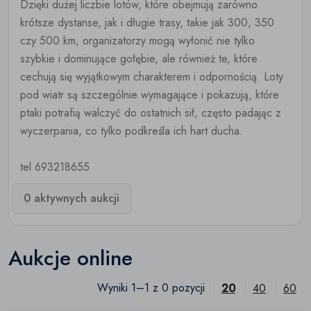
Dzięki dużej liczbie lotów, które obejmują zarówno
krótsze dystanse, jak i długie trasy, takie jak 300, 350
czy 500 km, organizatorzy mogą wyłonić nie tylko
szybkie i dominujące gołębie, ale również te, które
cechują się wyjątkowym charakterem i odpornością. Loty
pod wiatr są szczególnie wymagające i pokazują, które
ptaki potrafią walczyć do ostatnich sił, często padając z
wyczerpania, co tylko podkreśla ich hart ducha.
tel 693218655
0 aktywnych aukcji
Aukcje online
Wyniki 1–1 z 0 pozycji
20
40
60